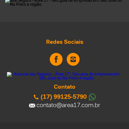
Redes Sociais
Contato
(17) 99125-5790
contato@area17.com.br