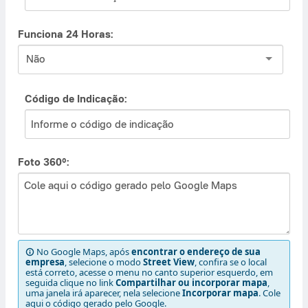
Funciona 24 Horas:
Não
Código de Indicação:
Foto 360º:
No Google Maps, após
encontrar o endereço de sua
empresa
, selecione o modo
Street View
, confira se o local
está correto, acesse o menu no canto superior esquerdo, em
seguida clique no link
Compartilhar ou incorporar mapa
,
uma janela irá aparecer, nela selecione
Incorporar mapa
. Cole
aqui o código gerado pelo Google.