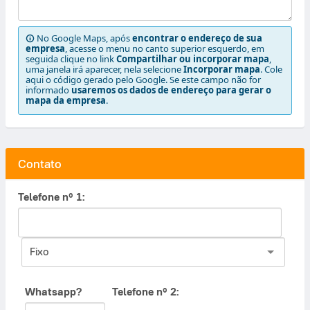
No Google Maps, após
encontrar o endereço de sua
empresa
, acesse o menu no canto superior esquerdo, em
seguida clique no link
Compartilhar ou incorporar mapa
,
uma janela irá aparecer, nela selecione
Incorporar mapa
. Cole
aqui o código gerado pelo Google. Se este campo não for
informado
usaremos os dados de endereço para gerar o
mapa da empresa
.
Contato
Telefone nº 1:
Fixo
Whatsapp?
Telefone nº 2: