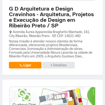
G D Arquitetura e Design
Cravinhos - Arquitetura, Projetos
e Execução de Design em
Ribeirão Preto / SP
Avenida Áurea Apparecida Braghetto Machado,
161,
City Ribeirão
,
Ribeirão Preto
-
SP
,
CEP: 14021-460
Nossa missão é atender nossos clientes de forma
diferenciada, oferecendo projetos Residenciais,
Comerciais, Iluminação e Administração de obras.
Formado pela Universidade Moura Lacerda na cidade de
Ribeirão Preto em 2005, o Arquiteto Gustavo Dias...
Ligar
+ Detalhes