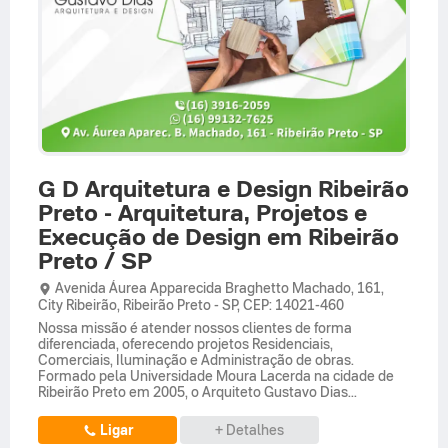
G D Arquitetura e Design Ribeirão
Preto - Arquitetura, Projetos e
Execução de Design em Ribeirão
Preto / SP
Avenida Áurea Apparecida Braghetto Machado,
161,
City Ribeirão
,
Ribeirão Preto
-
SP
,
CEP: 14021-460
Nossa missão é atender nossos clientes de forma
diferenciada, oferecendo projetos Residenciais,
Comerciais, Iluminação e Administração de obras.
Formado pela Universidade Moura Lacerda na cidade de
Ribeirão Preto em 2005, o Arquiteto Gustavo Dias...
Ligar
+ Detalhes