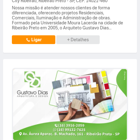
City Ribeirão
,
Ribeirão Preto
-
SP
,
CEP: 14021-460
Nossa missão é atender nossos clientes de forma
diferenciada, oferecendo projetos Residenciais,
Comerciais, Iluminação e Administração de obras.
Formado pela Universidade Moura Lacerda na cidade de
Ribeirão Preto em 2005, o Arquiteto Gustavo Dias...
Ligar
+ Detalhes