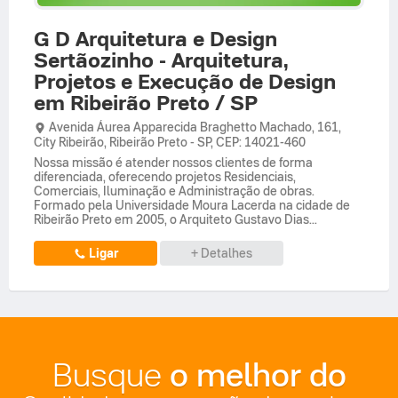
G D Arquitetura e Design
Sertãozinho - Arquitetura,
Projetos e Execução de Design
em Ribeirão Preto / SP
Avenida Áurea Apparecida Braghetto Machado,
161,
City Ribeirão
,
Ribeirão Preto
-
SP
,
CEP: 14021-460
Nossa missão é atender nossos clientes de forma
diferenciada, oferecendo projetos Residenciais,
Comerciais, Iluminação e Administração de obras.
Formado pela Universidade Moura Lacerda na cidade de
Ribeirão Preto em 2005, o Arquiteto Gustavo Dias...
Ligar
+ Detalhes
o melhor do
Busque