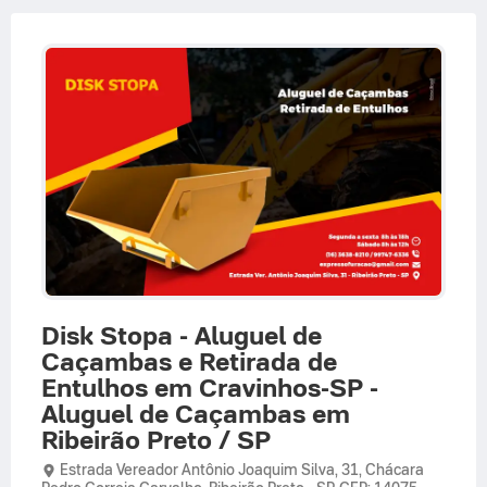
Disk Stopa - Aluguel de
Caçambas e Retirada de
Entulhos em Cravinhos-SP -
Aluguel de Caçambas em
Ribeirão Preto / SP
Estrada Vereador Antônio Joaquim Silva,
31,
Chácara