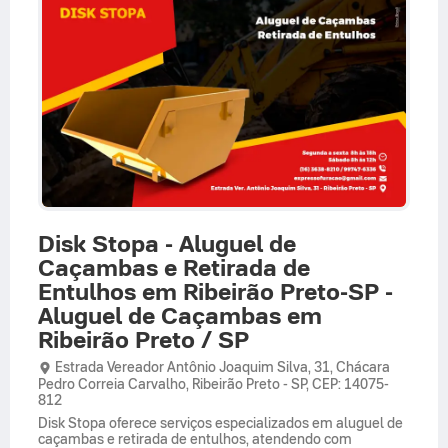
Disk Stopa - Aluguel de
Caçambas e Retirada de
Entulhos em Ribeirão Preto-SP -
Aluguel de Caçambas em
Ribeirão Preto / SP
Estrada Vereador Antônio Joaquim Silva,
31,
Chácara
Pedro Correia Carvalho
,
Ribeirão Preto
-
SP
,
CEP: 14075-
812
Disk Stopa oferece serviços especializados em aluguel de
caçambas e retirada de entulhos, atendendo com