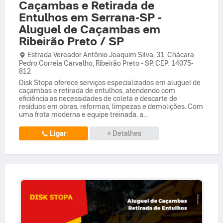
Caçambas e Retirada de
Entulhos em Serrana-SP -
Aluguel de Caçambas em
Ribeirão Preto / SP
Estrada Vereador Antônio Joaquim Silva,
31,
Chácara
Pedro Correia Carvalho
,
Ribeirão Preto
-
SP
,
CEP: 14075-
812
Disk Stopa oferece serviços especializados em aluguel de
caçambas e retirada de entulhos, atendendo com
eficiência as necessidades de coleta e descarte de
resíduos em obras, reformas, limpezas e demolições. Com
uma frota moderna e equipe treinada, a...
Ligar
+ Detalhes