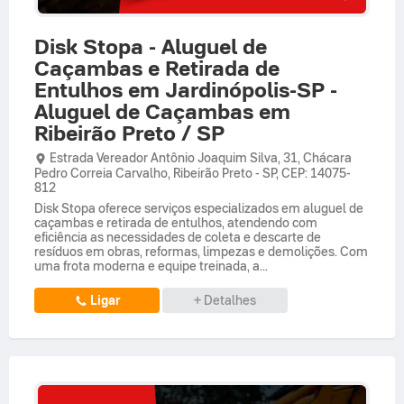
Disk Stopa - Aluguel de
Caçambas e Retirada de
Entulhos em Jardinópolis-SP -
Aluguel de Caçambas em
Ribeirão Preto / SP
Estrada Vereador Antônio Joaquim Silva,
31,
Chácara
Pedro Correia Carvalho
,
Ribeirão Preto
-
SP
,
CEP: 14075-
812
Disk Stopa oferece serviços especializados em aluguel de
caçambas e retirada de entulhos, atendendo com
eficiência as necessidades de coleta e descarte de
resíduos em obras, reformas, limpezas e demolições. Com
uma frota moderna e equipe treinada, a...
Ligar
+ Detalhes