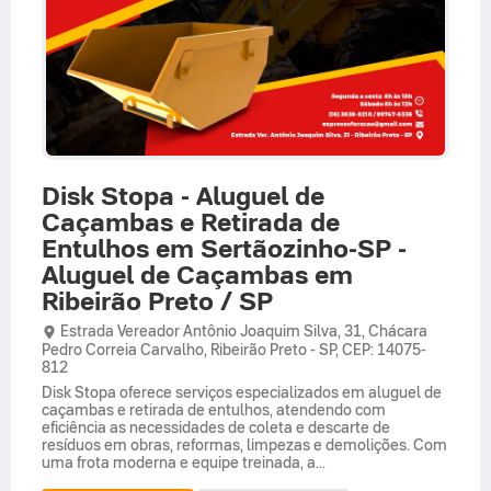
Disk Stopa - Aluguel de
Caçambas e Retirada de
Entulhos em Sertãozinho-SP -
Aluguel de Caçambas em
Ribeirão Preto / SP
Estrada Vereador Antônio Joaquim Silva,
31,
Chácara
Pedro Correia Carvalho
,
Ribeirão Preto
-
SP
,
CEP: 14075-
812
Disk Stopa oferece serviços especializados em aluguel de
caçambas e retirada de entulhos, atendendo com
eficiência as necessidades de coleta e descarte de
resíduos em obras, reformas, limpezas e demolições. Com
uma frota moderna e equipe treinada, a...