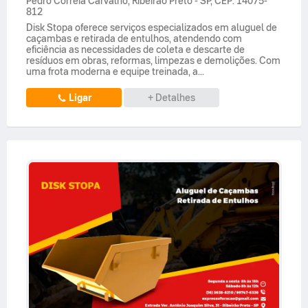
Pedro Correia Carvalho
,
Ribeirão Preto
-
SP
,
CEP: 14075-
812
Disk Stopa oferece serviços especializados em aluguel de
caçambas e retirada de entulhos, atendendo com
eficiência as necessidades de coleta e descarte de
resíduos em obras, reformas, limpezas e demolições. Com
uma frota moderna e equipe treinada, a...
Ligar
+ Detalhes