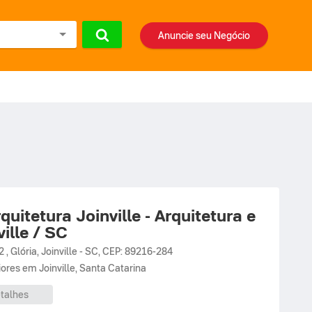
Anuncie seu Negócio
quitetura Joinville - Arquitetura e
ille / SC
2 ,
Glória
,
Joinville
-
SC
,
CEP: 89216-284
riores em Joinville, Santa Catarina
talhes