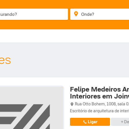
res
Felipe Medeiros Ar
Interiores em Joinv
Rua Otto Bohem,
1008, sala 0
Escritório de arquitetura de inte
Ligar
+ De