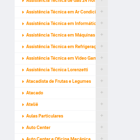
Assistência Técnica de Gás 24 Horas
Assistência Técnica em Ar Condicionado
Assistência Técnica em Informática
Assistência Técnica em Máquinas de Lavar
Assistência Técnica em Refrigeração
Assistência Técnica em Vídeo Games
Assistência Técnica Lorenzetti
Atacadista de Frutas e Legumes
Atacado
Ateliê
Aulas Particulares
Auto Center
Auto Center e Oficina Mecânica