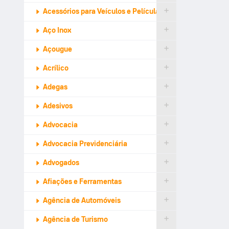
Acessórios para Veículos e Películas de Proteção
Aço Inox
Açougue
Acrílico
Adegas
Adesivos
Advocacia
Advocacia Previdenciária
Advogados
Afiações e Ferramentas
Agência de Automóveis
Agência de Turismo