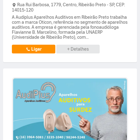
Rua Rui Barbosa,
1779,
Centro
,
Ribeirão Preto
-
SP
,
CEP:
14015-120
A Audiplus Aparelhos Auditivos em Ribeirão Preto trabalha
com a marca Oticon, referência no segmento de aparelhos
auditivos. A empresa é gerenciada pela fonoaudióloga
Flavianne B. Marcelino, formada pela UNAERP
(Universidade de Ribeirão Preto), com...
Ligar
+ Detalhes