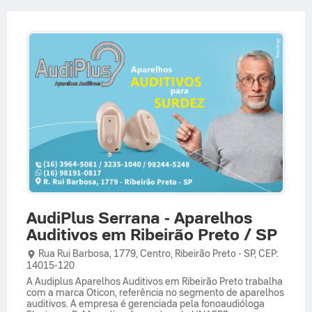
AudiPlus Serrana - Aparelhos
Auditivos em Ribeirão Preto / SP
Rua Rui Barbosa,
1779,
Centro
,
Ribeirão Preto
-
SP
,
CEP:
14015-120
A Audiplus Aparelhos Auditivos em Ribeirão Preto trabalha
com a marca Oticon, referência no segmento de aparelhos
auditivos. A empresa é gerenciada pela fonoaudióloga