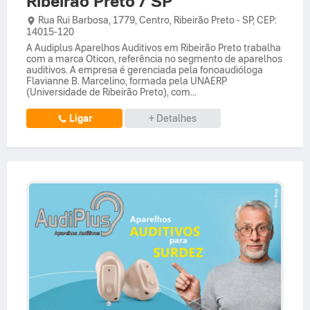
Ribeirão Preto / SP
Rua Rui Barbosa,
1779,
Centro
,
Ribeirão Preto
-
SP
,
CEP:
14015-120
A Audiplus Aparelhos Auditivos em Ribeirão Preto trabalha
com a marca Oticon, referência no segmento de aparelhos
auditivos. A empresa é gerenciada pela fonoaudióloga
Flavianne B. Marcelino, formada pela UNAERP
(Universidade de Ribeirão Preto), com...
Ligar
+ Detalhes