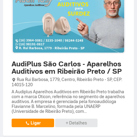
AudiPlus São Carlos - Aparelhos
Auditivos em Ribeirão Preto / SP
Rua Rui Barbosa,
1779,
Centro
,
Ribeirão Preto
-
SP
,
CEP:
14015-120
A Audiplus Aparelhos Auditivos em Ribeirão Preto trabalha
com a marca Oticon, referência no segmento de aparelhos
auditivos. A empresa é gerenciada pela fonoaudióloga
Flavianne B. Marcelino, formada pela UNAERP
(Universidade de Ribeirão Preto), com...
Ligar
+ Detalhes