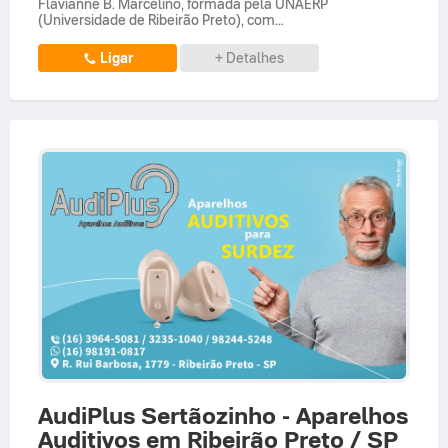
Flavianne B. Marcelino, formada pela UNAERP
(Universidade de Ribeirão Preto), com...
Ligar
+ Detalhes
AudiPlus Sertãozinho - Aparelhos
Auditivos em Ribeirão Preto / SP