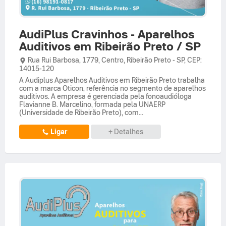
AudiPlus Cravinhos - Aparelhos
Auditivos em Ribeirão Preto / SP
Rua Rui Barbosa,
1779,
Centro
,
Ribeirão Preto
-
SP
,
CEP:
14015-120
A Audiplus Aparelhos Auditivos em Ribeirão Preto trabalha
com a marca Oticon, referência no segmento de aparelhos
auditivos. A empresa é gerenciada pela fonoaudióloga
Flavianne B. Marcelino, formada pela UNAERP
(Universidade de Ribeirão Preto), com...
Ligar
+ Detalhes