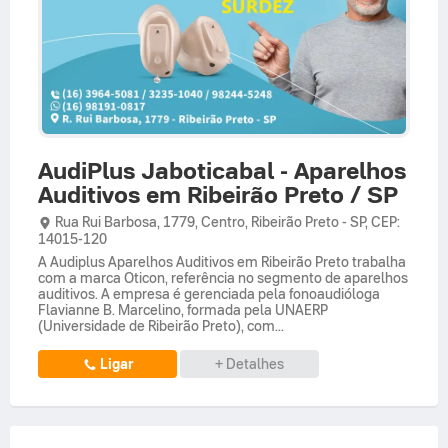
AudiPlus Jaboticabal - Aparelhos
Auditivos em Ribeirão Preto / SP
Rua Rui Barbosa,
1779,
Centro
,
Ribeirão Preto
-
SP
,
CEP:
14015-120
A Audiplus Aparelhos Auditivos em Ribeirão Preto trabalha
com a marca Oticon, referência no segmento de aparelhos
auditivos. A empresa é gerenciada pela fonoaudióloga
Flavianne B. Marcelino, formada pela UNAERP
(Universidade de Ribeirão Preto), com...
Ligar
+ Detalhes