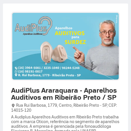
AudiPlus Araraquara - Aparelhos
Auditivos em Ribeirão Preto / SP
Rua Rui Barbosa,
1779,
Centro
,
Ribeirão Preto
-
SP
,
CEP:
14015-120
A Audiplus Aparelhos Auditivos em Ribeirão Preto trabalha
com a marca Oticon, referência no segmento de aparelhos
auditivos. A empresa é gerenciada pela fonoaudióloga
Flavianne B. Marcelino, formada pela UNAERP