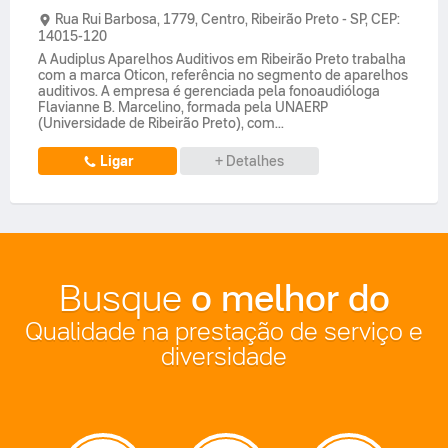
Rua Rui Barbosa,
1779,
Centro
,
Ribeirão Preto
-
SP
,
CEP:
14015-120
A Audiplus Aparelhos Auditivos em Ribeirão Preto trabalha
com a marca Oticon, referência no segmento de aparelhos
auditivos. A empresa é gerenciada pela fonoaudióloga
Flavianne B. Marcelino, formada pela UNAERP
(Universidade de Ribeirão Preto), com...
Ligar
+ Detalhes
o melhor do
Busque
Qualidade na prestação de serviço e
diversidade