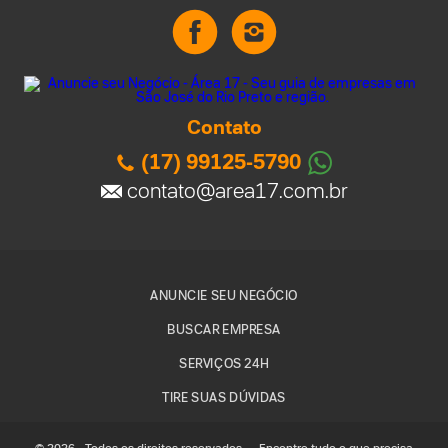
Contato
(17) 99125-5790
contato@area17.com.br
ANUNCIE SEU NEGÓCIO
BUSCAR EMPRESA
SERVIÇOS 24H
TIRE SUAS DÚVIDAS
© 2026 - Todos os direitos reservados - - Encontre tudo o que precisa