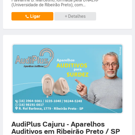
(Universidade de Ribeirão Preto), com...
Ligar
+ Detalhes
AudiPlus Cajuru - Aparelhos
Auditivos em Ribeirão Preto / SP