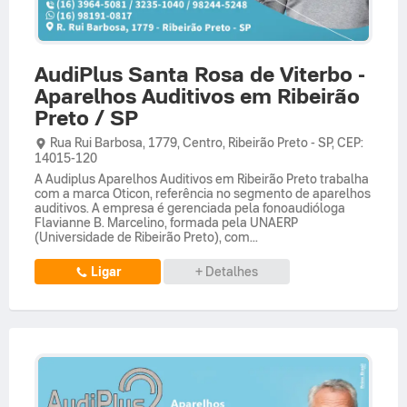
AudiPlus Santa Rosa de Viterbo -
Aparelhos Auditivos em Ribeirão
Preto / SP
Rua Rui Barbosa,
1779,
Centro
,
Ribeirão Preto
-
SP
,
CEP:
14015-120
A Audiplus Aparelhos Auditivos em Ribeirão Preto trabalha
com a marca Oticon, referência no segmento de aparelhos
auditivos. A empresa é gerenciada pela fonoaudióloga
Flavianne B. Marcelino, formada pela UNAERP
(Universidade de Ribeirão Preto), com...
Ligar
+ Detalhes