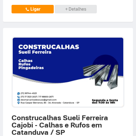
Ligar
+ Detalhes
Construcalhas Sueli Ferreira
Cajobi - Calhas e Rufos em
Catanduva / SP