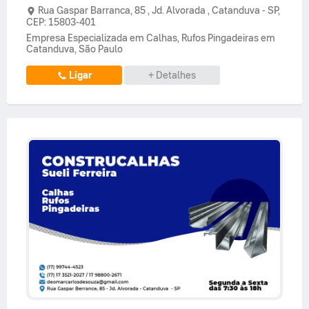
Rua Gaspar Barranca,
85 ,
Jd. Alvorada
,
Catanduva
-
SP
,
CEP: 15803-401
Empresa Especializada em Calhas, Rufos Pingadeiras em
Catanduva, São Paulo
Ligar
+ Detalhes