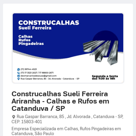
Construcalhas Sueli Ferreira
Ariranha - Calhas e Rufos em
Catanduva / SP
Rua Gaspar Barranca,
85 ,
Jd. Alvorada
,
Catanduva
-
SP
,
CEP: 15803-401
Empresa Especializada em Calhas, Rufos Pingadeiras em
Catanduva, São Paulo