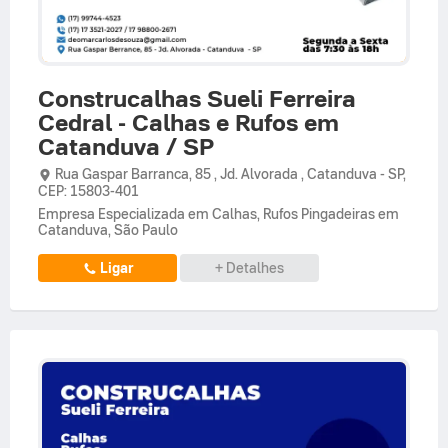
Construcalhas Sueli Ferreira
Cedral - Calhas e Rufos em
Catanduva / SP
Rua Gaspar Barranca,
85 ,
Jd. Alvorada
,
Catanduva
-
SP
,
CEP: 15803-401
Empresa Especializada em Calhas, Rufos Pingadeiras em
Catanduva, São Paulo
Ligar
+ Detalhes