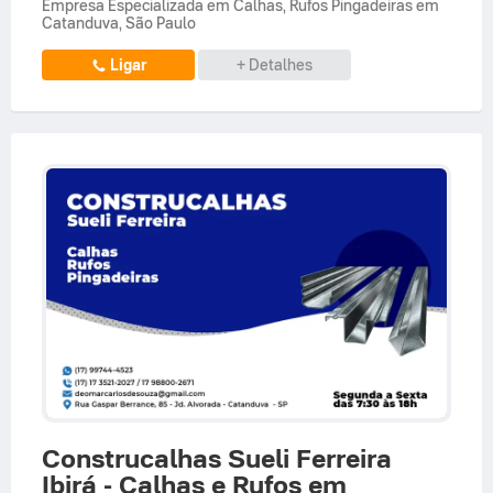
Empresa Especializada em Calhas, Rufos Pingadeiras em
Catanduva, São Paulo
Ligar
+ Detalhes
Construcalhas Sueli Ferreira
Ibirá - Calhas e Rufos em