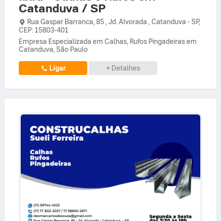
Catanduva / SP
Rua Gaspar Barranca,
85 ,
Jd. Alvorada
,
Catanduva
-
SP
,
CEP: 15803-401
Empresa Especializada em Calhas, Rufos Pingadeiras em
Catanduva, São Paulo
Ligar
+ Detalhes