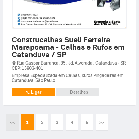
Construcalhas Sueli Ferreira
Marapoama - Calhas e Rufos em
Catanduva / SP
Rua Gaspar Barranca,
85 ,
Jd. Alvorada
,
Catanduva
-
SP
,
CEP: 15803-401
Empresa Especializada em Calhas, Rufos Pingadeiras em
Catanduva, São Paulo
Ligar
+ Detalhes