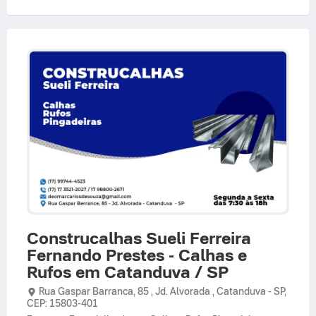
Construcalhas Sueli Ferreira
Fernando Prestes - Calhas e
Rufos em Catanduva / SP
Rua Gaspar Barranca,
85 ,
Jd. Alvorada
,
Catanduva
-
SP
,
CEP: 15803-401