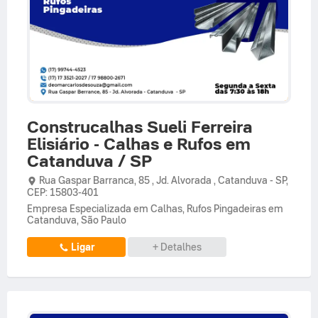
Construcalhas Sueli Ferreira
Elisiário - Calhas e Rufos em
Catanduva / SP
Rua Gaspar Barranca,
85 ,
Jd. Alvorada
,
Catanduva
-
SP
,
CEP: 15803-401
Empresa Especializada em Calhas, Rufos Pingadeiras em
Catanduva, São Paulo
Ligar
+ Detalhes