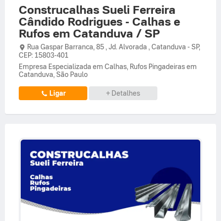
Construcalhas Sueli Ferreira
Cândido Rodrigues - Calhas e
Rufos em Catanduva / SP
Rua Gaspar Barranca,
85 ,
Jd. Alvorada
,
Catanduva
-
SP
,
CEP: 15803-401
Empresa Especializada em Calhas, Rufos Pingadeiras em
Catanduva, São Paulo
Ligar
+ Detalhes