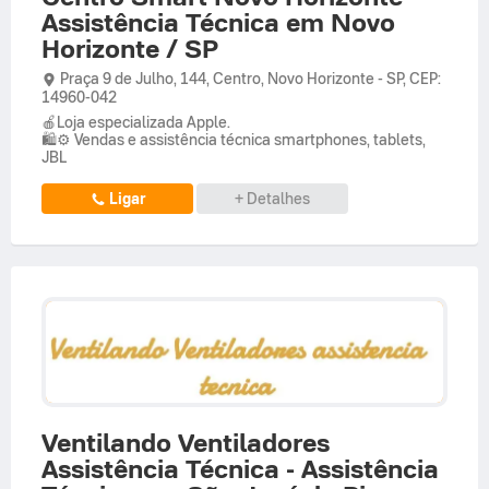
Assistência Técnica em Novo
Horizonte / SP
Praça 9 de Julho,
144,
Centro
,
Novo Horizonte
-
SP
,
CEP:
14960-042
🍎Loja especializada Apple.
🛍️⚙️ Vendas e assistência técnica smartphones, tablets,
JBL
Ligar
+ Detalhes
Ventilando Ventiladores
Assistência Técnica - Assistência