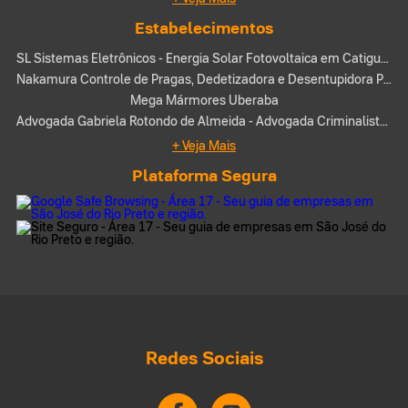
Estabelecimentos
SL Sistemas Eletrônicos - Energia Solar Fotovoltaica em Catiguá-SP
Nakamura Controle de Pragas, Dedetizadora e Desentupidora Palestina
Mega Mármores Uberaba
Advogada Gabriela Rotondo de Almeida - Advogada Criminalista, Direito Bancário, Golpe do Pix, Direito Imobiliário em Campo Grande-MS
+ Veja Mais
Plataforma Segura
Redes Sociais