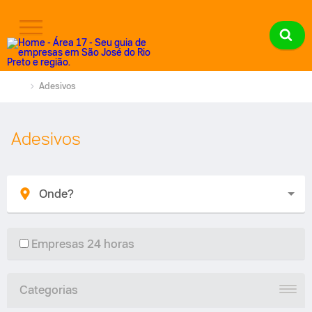
Adesivos
Adesivos
Empresas 24 horas
Categorias