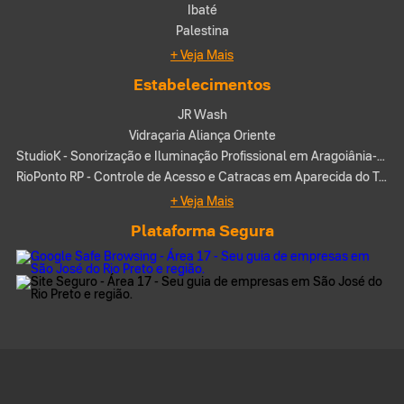
Ibaté
Palestina
+ Veja Mais
Estabelecimentos
JR Wash
Vidraçaria Aliança Oriente
StudioK - Sonorização e Iluminação Profissional em Aragoiânia-GO
RioPonto RP - Controle de Acesso e Catracas em Aparecida do Taboado-MS
+ Veja Mais
Plataforma Segura