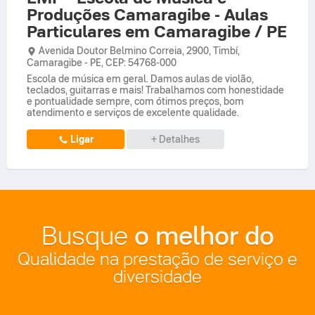
Produções Camaragibe - Aulas
Particulares em Camaragibe / PE
Avenida Doutor Belmino Correia,
2900,
Timbí
,
Camaragibe
-
PE
,
CEP: 54768-000
Escola de música em geral. Damos aulas de violão,
teclados, guitarras e mais! Trabalhamos com honestidade
e pontualidade sempre, com ótimos preços, bom
atendimento e serviços de excelente qualidade.
Ligar
+ Detalhes
o melhor do
Busque
Qualidade na prestação de serviço e
diversidade