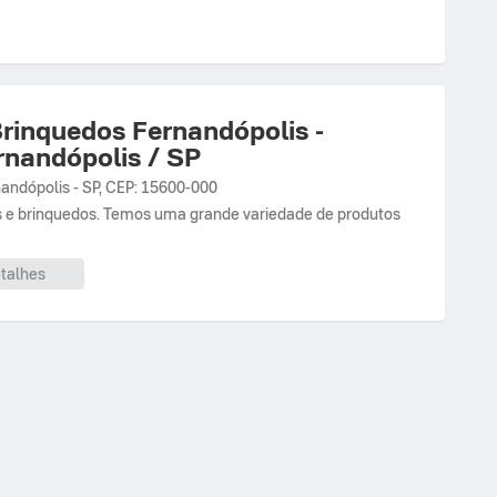
Brinquedos Fernandópolis -
rnandópolis / SP
nandópolis
-
SP
,
CEP: 15600-000
s e brinquedos. Temos uma grande variedade de produtos
talhes