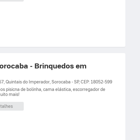
orocaba - Brinquedos em
67,
Quintais do Imperador
,
Sorocaba
-
SP
,
CEP: 18052-599
os pisicna de bolinha, cama elástica, escorregador de
muito mais!
talhes