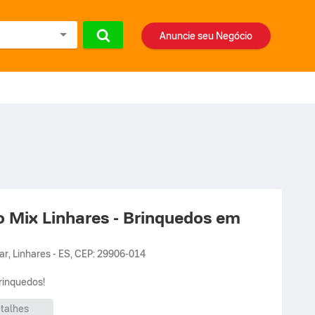
Anuncie seu Negócio
o Mix Linhares - Brinquedos em
ar
,
Linhares
-
ES
,
CEP: 29906-014
rinquedos!
talhes