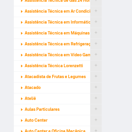
Assistência Técnica de Gás 24 Horas
Assistência Técnica em Ar Condicionado
Assistência Técnica em Informática
Assistência Técnica em Máquinas de Lavar
Assistência Técnica em Refrigeração
Assistência Técnica em Vídeo Games
Assistência Técnica Lorenzetti
Atacadista de Frutas e Legumes
Atacado
Ateliê
Aulas Particulares
Auto Center
Auto Center e Oficina Mecânica