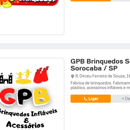
GPB Brinquedos S
Sorocaba / SP
R. Dirceu Ferreira de Souza,
1
Fábrica de brinquedos. Fabricam
plástico, acessórios infláveis e 
Ligar
+ De