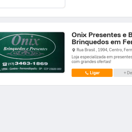
Onix Presentes e 
Brinquedos em Fe
Rua Brasil ,
1994,
Centro
,
Fer
Loja especializada em presente
com grandes ofertas!
Ligar
+ De