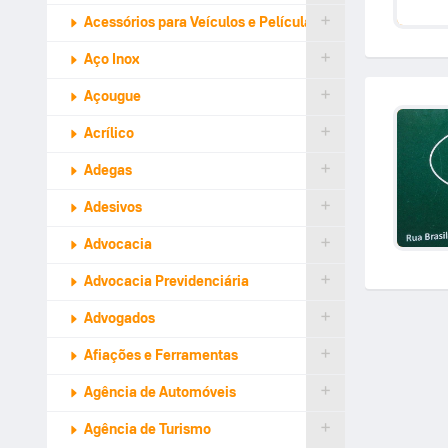
Acessórios para Veículos e Películas de Proteção
Aço Inox
Açougue
Acrílico
Adegas
Adesivos
Advocacia
Advocacia Previdenciária
Advogados
Afiações e Ferramentas
Agência de Automóveis
Agência de Turismo