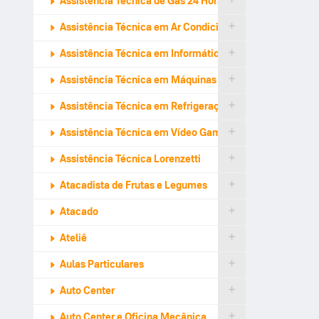
Assistência Técnica de Gás 24 Horas
Assistência Técnica em Ar Condicionado
Assistência Técnica em Informática
Assistência Técnica em Máquinas de Lavar
Assistência Técnica em Refrigeração
Assistência Técnica em Vídeo Games
Assistência Técnica Lorenzetti
Atacadista de Frutas e Legumes
Atacado
Ateliê
Aulas Particulares
Auto Center
Auto Center e Oficina Mecânica