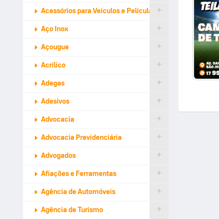
Acessórios para Veículos e Películas de Proteção
Aço Inox
Açougue
Acrílico
Adegas
Adesivos
Advocacia
Advocacia Previdenciária
Advogados
Afiações e Ferramentas
Agência de Automóveis
Agência de Turismo