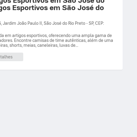
igos Esportivos em São José do
6,
Jardim João Paulo II
,
São José do Rio Preto
-
SP
,
CEP:
ada em artigos esportivos, oferecendo uma ampla gama de
gadores. Encontre camisas de time autênticas, além de uma
as, shorts, meias, caneleiras, luvas de...
talhes