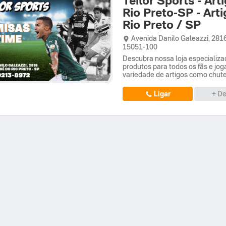
Rio Preto-SP - Art
Rio Preto / SP
Avenida Danilo Galeazzi,
281
15051-100
Descubra nossa loja especializ
produtos para todos os fãs e jo
variedade de artigos como chuteir
Ligar
+ De