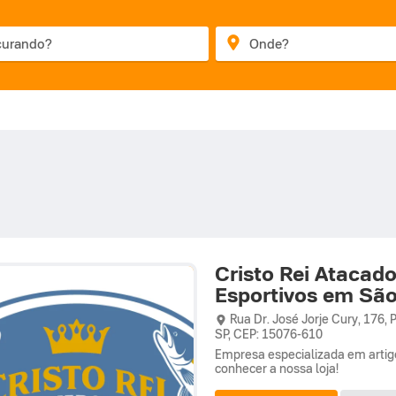
Cristo Rei Atacado
Esportivos em São
Rua Dr. José Jorje Cury,
176,
P
SP
,
CEP: 15076-610
Empresa especializada em artigos
conhecer a nossa loja!