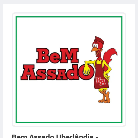
Bem Assado Uberlândia -