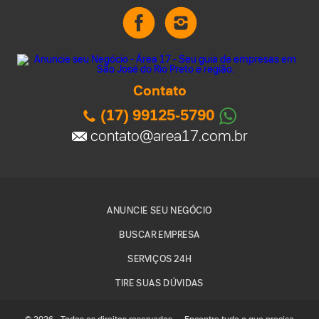
Contato
(17) 99125-5790
contato@area17.com.br
ANUNCIE SEU NEGÓCIO
BUSCAR EMPRESA
SERVIÇOS 24H
TIRE SUAS DÚVIDAS
© 2026 - Todos os direitos reservados - - Encontre tudo o que precisa