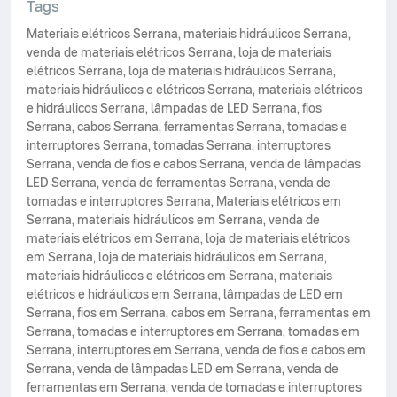
Tags
Materiais elétricos Serrana
,
materiais hidráulicos Serrana
,
venda de materiais elétricos Serrana
,
loja de materiais
elétricos Serrana
,
loja de materiais hidráulicos Serrana
,
materiais hidráulicos e elétricos Serrana
,
materiais elétricos
e hidráulicos Serrana
,
lâmpadas de LED Serrana
,
fios
Serrana
,
cabos Serrana
,
ferramentas Serrana
,
tomadas e
interruptores Serrana
,
tomadas Serrana
,
interruptores
Serrana
,
venda de fios e cabos Serrana
,
venda de lâmpadas
LED Serrana
,
venda de ferramentas Serrana
,
venda de
tomadas e interruptores Serrana
,
Materiais elétricos em
Serrana
,
materiais hidráulicos em Serrana
,
venda de
materiais elétricos em Serrana
,
loja de materiais elétricos
em Serrana
,
loja de materiais hidráulicos em Serrana
,
materiais hidráulicos e elétricos em Serrana
,
materiais
elétricos e hidráulicos em Serrana
,
lâmpadas de LED em
Serrana
,
fios em Serrana
,
cabos em Serrana
,
ferramentas em
Serrana
,
tomadas e interruptores em Serrana
,
tomadas em
Serrana
,
interruptores em Serrana
,
venda de fios e cabos em
Serrana
,
venda de lâmpadas LED em Serrana
,
venda de
ferramentas em Serrana
,
venda de tomadas e interruptores