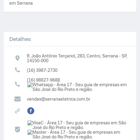
em Serrana
Detalhes
R. João Antônio Terçariol, 283, Centro, Serrana - SP,
14150-000
(16) 3987-2730
(16) 98827-9688
vendas@serranaeletrica.com.br