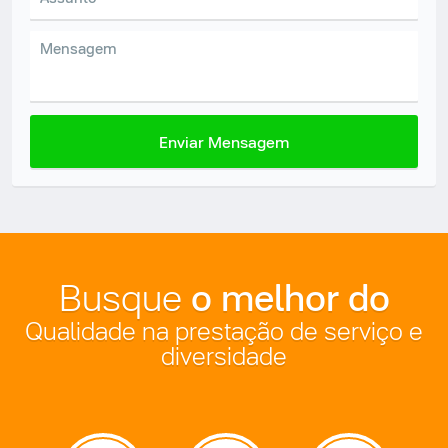
Enviar Mensagem
o melhor do
Busque
Qualidade na prestação de serviço e
diversidade