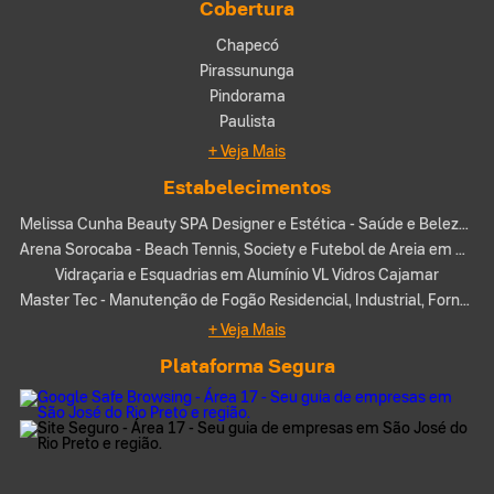
Cobertura
Chapecó
Pirassununga
Pindorama
Paulista
+ Veja Mais
Estabelecimentos
Melissa Cunha Beauty SPA Designer e Estética - Saúde e Beleza em Araxá-MG
Arena Sorocaba - Beach Tennis, Society e Futebol de Areia em São José do Rio Preto-SP
Vidraçaria e Esquadrias em Alumínio VL Vidros Cajamar
Master Tec - Manutenção de Fogão Residencial, Industrial, Forno a gás e Chapa - Instalação e Manutenção em Cedral-SP
+ Veja Mais
Plataforma Segura