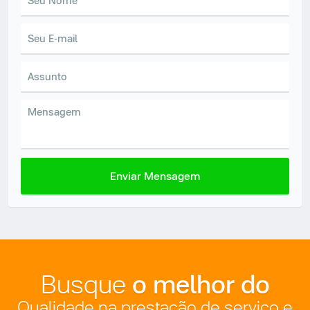
Enviar Mensagem
o melhor do
Busque
Qualidade na prestação de serviço e