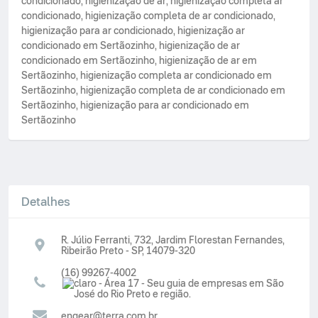
condicionado
,
higienização de ar
,
higienização completa ar
condicionado
,
higienização completa de ar condicionado
,
higienização para ar condicionado
,
higienização ar
condicionado em Sertãozinho
,
higienização de ar
condicionado em Sertãozinho
,
higienização de ar em
Sertãozinho
,
higienização completa ar condicionado em
Sertãozinho
,
higienização completa de ar condicionado em
Sertãozinho
,
higienização para ar condicionado em
Sertãozinho
Detalhes
R. Júlio Ferranti, 732, Jardim Florestan Fernandes,
Ribeirão Preto - SP, 14079-320
(16) 99267-4002
engear@terra.com.br