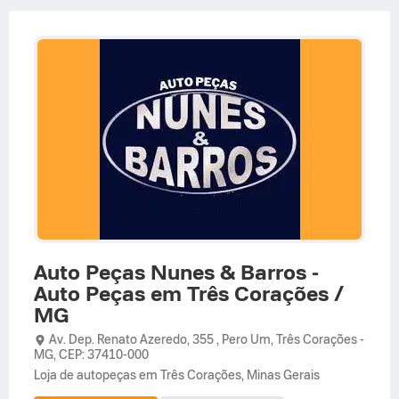
Auto Peças Nunes & Barros -
Auto Peças em Três Corações /
MG
Av. Dep. Renato Azeredo,
355 ,
Pero Um
,
Três Corações
-
MG
,
CEP: 37410-000
Loja de autopeças em Três Corações, Minas Gerais