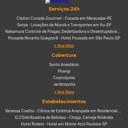
Serviços 24h
Cleiton Cocada Gourmet - Cocada em Maracaípe-PE
Serpa - Locações de Munck e Transportes em Itu-SP
Nakamura Controle de Pragas, Dedetizadora e Desentupidora Mirassol
Pousada Recanto Guayporã - Hotel Pousada em São Paulo-SP
+ Veja Mais
Cobertura
Santo Anastácio
Pirangi
Cosmópolis
Jardinópolis
+ Veja Mais
Estabelecimentos
Vanessa Coelho - Clínica de Estética Avançada em Residencial Quinta do Golfe (São José do Rio Preto-SP)
G 2 Distribuidora de Bebidas - Chopp, Cerveja Rolândia
Hotel Rodeio - Hotel em Monte Azul Paulista-SP