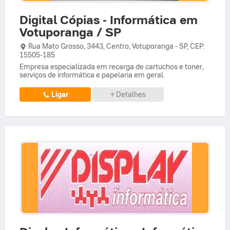
Digital Cópias - Informática em
Votuporanga / SP
Rua Mato Grosso,
3443,
Centro
,
Votuporanga
-
SP
,
CEP:
15505-185
Empresa especializada em recarga de cartuchos e toner,
serviços de informática e papelaria em geral.
Ligar
+ Detalhes