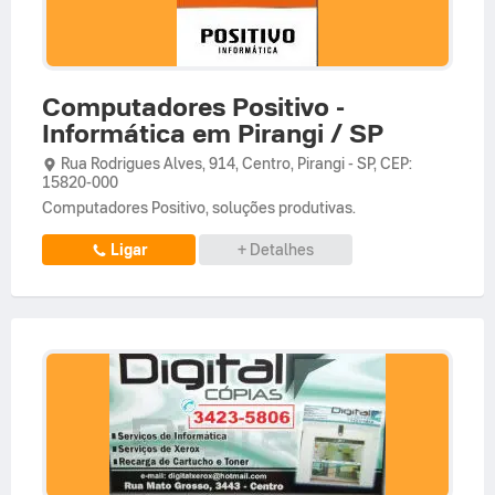
Computadores Positivo -
Informática em Pirangi / SP
Rua Rodrigues Alves,
914,
Centro
,
Pirangi
-
SP
,
CEP:
15820-000
Computadores Positivo, soluções produtivas.
Ligar
+ Detalhes