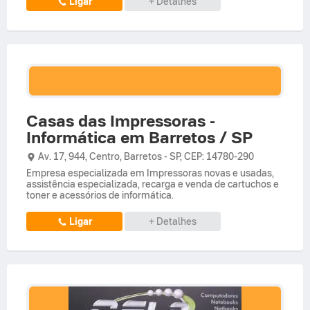
Ligar
+ Detalhes
Casas das Impressoras -
Informática em Barretos / SP
Av. 17,
944,
Centro
,
Barretos
-
SP
,
CEP: 14780-290
Empresa especializada em Impressoras novas e usadas,
assistência especializada, recarga e venda de cartuchos e
toner e acessórios de informática.
Ligar
+ Detalhes