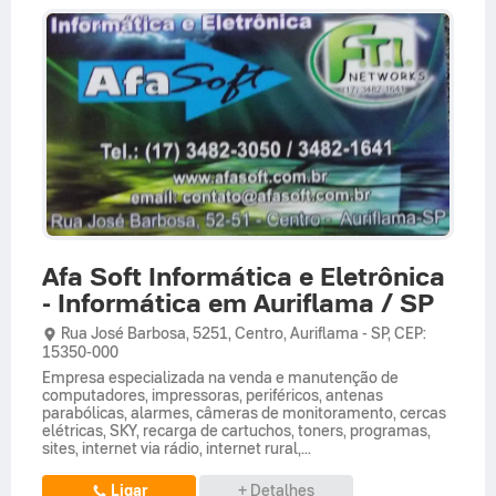
Afa Soft Informática e Eletrônica
- Informática em Auriflama / SP
Rua José Barbosa,
5251,
Centro
,
Auriflama
-
SP
,
CEP:
15350-000
Empresa especializada na venda e manutenção de
computadores, impressoras, periféricos, antenas
parabólicas, alarmes, câmeras de monitoramento, cercas
elétricas, SKY, recarga de cartuchos, toners, programas,
sites, internet via rádio, internet rural,...
Ligar
+ Detalhes