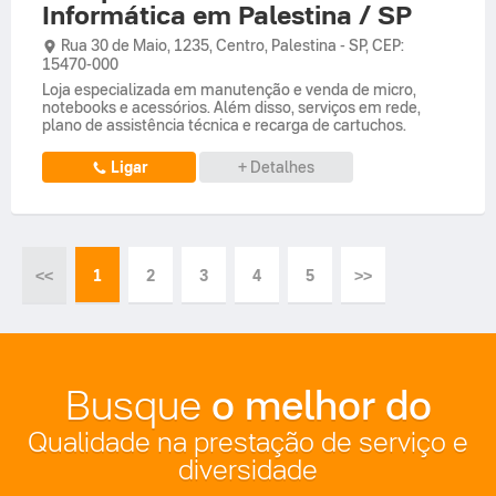
Informática em Palestina / SP
Rua 30 de Maio,
1235,
Centro
,
Palestina
-
SP
,
CEP:
15470-000
Loja especializada em manutenção e venda de micro,
notebooks e acessórios. Além disso, serviços em rede,
plano de assistência técnica e recarga de cartuchos.
Ligar
+ Detalhes
o melhor do
Busque
Qualidade na prestação de serviço e
diversidade