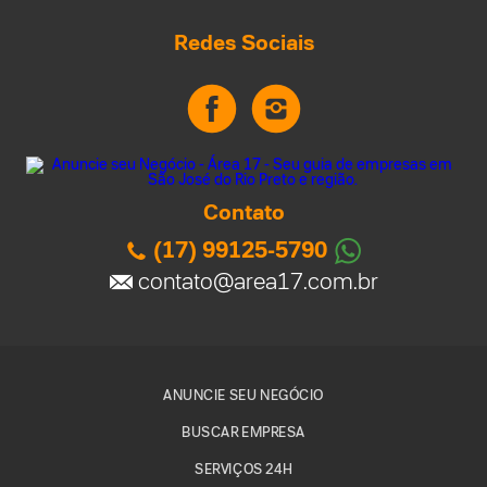
Redes Sociais
Contato
(17) 99125-5790
contato@area17.com.br
ANUNCIE SEU NEGÓCIO
BUSCAR EMPRESA
SERVIÇOS 24H