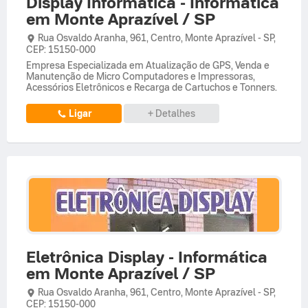
Display Informática - Informática
em Monte Aprazível / SP
Rua Osvaldo Aranha,
961,
Centro
,
Monte Aprazível
-
SP
,
CEP: 15150-000
Empresa Especializada em Atualização de GPS, Venda e
Manutenção de Micro Computadores e Impressoras,
Acessórios Eletrônicos e Recarga de Cartuchos e Tonners.
Ligar
+ Detalhes
Eletrônica Display - Informática
em Monte Aprazível / SP
Rua Osvaldo Aranha,
961,
Centro
,
Monte Aprazível
-
SP
,
CEP: 15150-000